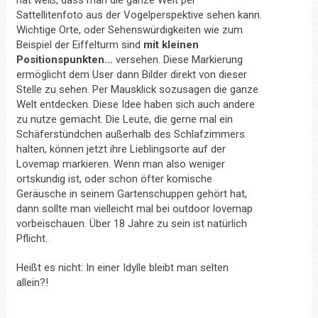
hat weiß, dass man die ganze Welt per
Sattellitenfoto aus der Vogelperspektive sehen kann.
Wichtige Orte, oder Sehenswürdigkeiten wie zum
Beispiel der Eiffelturm sind
mit kleinen
Positionspunkten…
versehen. Diese Markierung
ermöglicht dem User dann Bilder direkt von dieser
Stelle zu sehen. Per Mausklick sozusagen die ganze
Welt entdecken. Diese Idee haben sich auch andere
zu nutze gemacht. Die Leute, die gerne mal ein
Schäferstündchen außerhalb des Schlafzimmers
halten, können jetzt ihre Lieblingsorte auf der
Lovemap markieren. Wenn man also weniger
ortskundig ist, oder schon öfter komische
Geräusche in seinem Gartenschuppen gehört hat,
dann sollte man vielleicht mal bei outdoor lovemap
vorbeischauen. Über 18 Jahre zu sein ist natürlich
Pflicht.
Heißt es nicht: In einer Idylle bleibt man selten
allein?!