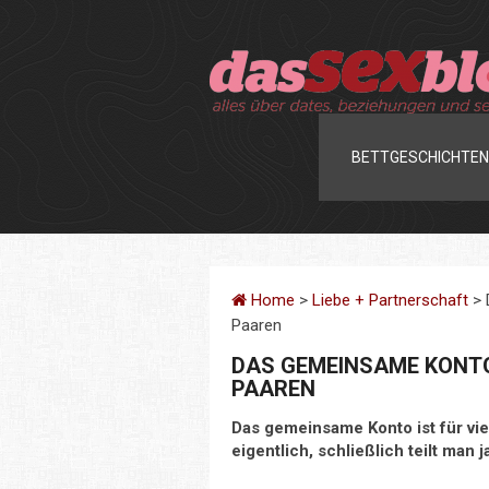
BETTGESCHICHTEN
Home
>
Liebe + Partnerschaft
> 
Paaren
DAS GEMEINSAME KONTO
PAAREN
Das gemeinsame Konto ist für vie
eigentlich, schließlich teilt man 