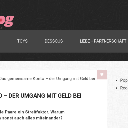
TOYS
DESSOUS
LIEBE + PARTNERSCHAFT
Das gemeinsame Konto – der Umgang mit Geld bei
Pop
Rec
 – DER UMGANG MIT GELD BEI
le Paare ein Streitfaktor. Warum
ja sonst auch alles miteinander?