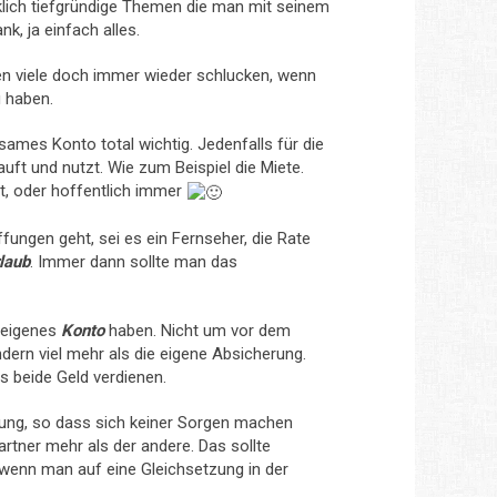
irklich tiefgründige Themen die man mit seinem
nk, ja einfach alles.
 viele doch immer wieder schlucken, wenn
 haben.
ames Konto total wichtig. Jedenfalls für die
t und nutzt. Wie zum Beispiel die Miete.
t, oder hoffentlich immer
ngen geht, sei es ein Fernseher, die Rate
laub
. Immer dann sollte man das
n eigenes
Konto
haben. Nicht um vor dem
ern viel mehr als die eigene Absicherung.
s beide Geld verdienen.
ehung, so dass sich keiner Sorgen machen
artner mehr als der andere. Das sollte
, wenn man auf eine Gleichsetzung in der