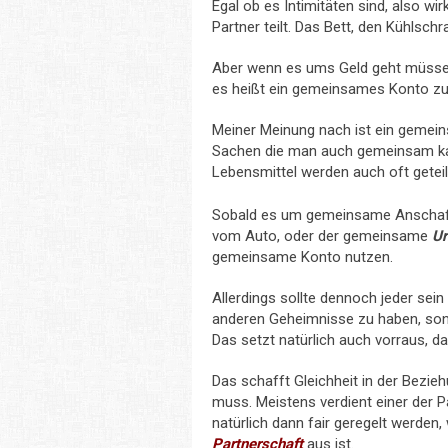
Egal ob es Intimitäten sind, also w
Partner teilt. Das Bett, den Kühlschra
Aber wenn es ums Geld geht müssen
es heißt ein gemeinsames Konto zu
Meiner Meinung nach ist ein gemeins
Sachen die man auch gemeinsam kauf
Lebensmittel werden auch oft geteil
Sobald es um gemeinsame Anschaffu
vom Auto, oder der gemeinsame
Ur
gemeinsame Konto nutzen.
Allerdings sollte dennoch jeder sei
anderen Geheimnisse zu haben, sond
Das setzt natürlich auch vorraus, da
Das schafft Gleichheit in der Bezi
muss. Meistens verdient einer der P
natürlich dann fair geregelt werden
Partnerschaft
aus ist.