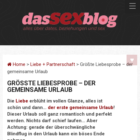
Home
>
Liebe + Partnerschaft
> Größte Liebesprobe – der
gemeinsame Urlaub
GRÖSSTE LIEBESPROBE – DER G
EMEINSAME URLAUB
Die
Liebe
erblüht im vollen Glanze, alles ist
schön und dann…
der erste gemeinsame Urlaub
!
Dieser Urlaub soll ganz romantisch und perfekt
werden. Nichts darf schief laufen… Aber
Achtung: gerade der überschwängliche
Blindflug in den Urlaub kann ein böses Ende