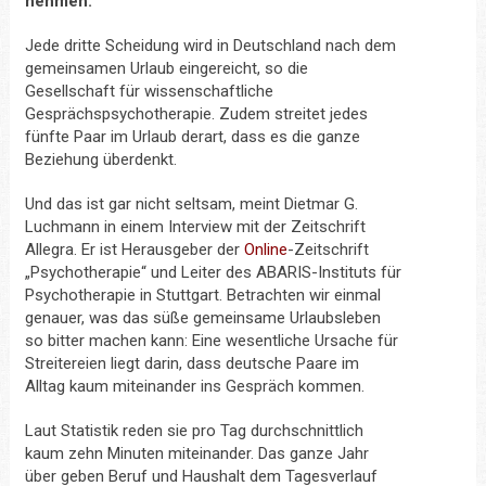
nehmen.
Jede dritte Scheidung wird in Deutschland nach dem
gemeinsamen Urlaub eingereicht, so die
Gesellschaft für wissenschaftliche
Gesprächspsychotherapie. Zudem streitet jedes
fünfte Paar im Urlaub derart, dass es die ganze
Beziehung überdenkt.
Und das ist gar nicht seltsam, meint Dietmar G.
Luchmann in einem Interview mit der Zeitschrift
Allegra. Er ist Herausgeber der
Online
-Zeitschrift
„Psychotherapie“ und Leiter des ABARIS-Instituts für
Psychotherapie in Stuttgart. Betrachten wir einmal
genauer, was das süße gemeinsame Urlaubsleben
so bitter machen kann: Eine wesentliche Ursache für
Streitereien liegt darin, dass deutsche Paare im
Alltag kaum miteinander ins Gespräch kommen.
Laut Statistik reden sie pro Tag durchschnittlich
kaum zehn Minuten miteinander. Das ganze Jahr
über geben Beruf und Haushalt dem Tagesverlauf