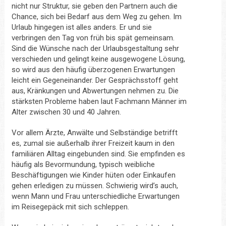
nicht nur Struktur, sie geben den Partnern auch die
Chance, sich bei Bedarf aus dem Weg zu gehen. Im
Urlaub hingegen ist alles anders. Er und sie
verbringen den Tag von früh bis spät gemeinsam.
Sind die Wünsche nach der Urlaubsgestaltung sehr
verschieden und gelingt keine ausgewogene Lösung,
so wird aus den häufig überzogenen Erwartungen
leicht ein Gegeneinander. Der Gesprächsstoff geht
aus, Kränkungen und Abwertungen nehmen zu. Die
stärksten Probleme haben laut Fachmann Männer im
Alter zwischen 30 und 40 Jahren.
Vor allem Ärzte, Anwälte und Selbständige betrifft
es, zumal sie außerhalb ihrer Freizeit kaum in den
familiären Alltag eingebunden sind. Sie empfinden es
häufig als Bevormundung, typisch weibliche
Beschäftigungen wie Kinder hüten oder Einkaufen
gehen erledigen zu müssen. Schwierig wird’s auch,
wenn Mann und Frau unterschiedliche Erwartungen
im Reisegepäck mit sich schleppen.